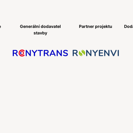
e
Generální dodavatel
Partner projektu
Doda
stavby