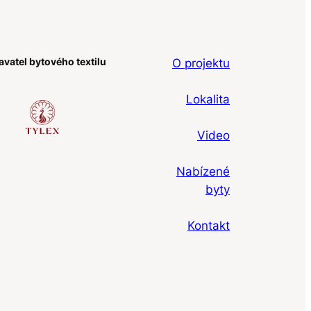
vatel bytového textilu
O projektu
Lokalita
Video
Nabízené
byty
Kontakt